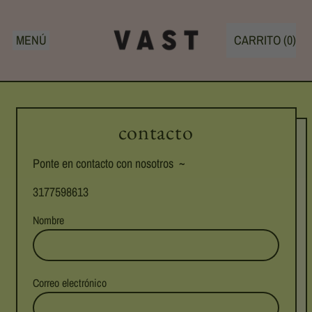
MENÚ
CARRITO (
0
)
ARTÍCULOS
contacto
Ponte en contacto con nosotros ~
3177598613
Nombre
Correo electrónico